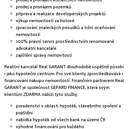
prodej a pronájem komerčních nemovitostí
prodej a pronájem pozemků
příprava a realizace developerských projektů
výkup nemovitostí za hotové
zpracování znaleckých posudků a tržní oceňování
nemovitostí
100% právní servis prostřednictvím renomované
advokátní kanceláře
zajištění správy nemovitostí
Realitní kancelář Real GARANT dlouhodobě úspěšně působí
i jako hypoteční centrum. Pro své klienty zprostředkovává i
financování nákupu nemovitostí. Finančním partnerem Real
GARANT je společnost GEPARD FINANCE, která svým
klientům ZDARMA nabízí tyto služby:
poradenství v oblasti hypoték, stavebního spoření a
pojištění
nabídka hypoték od všech bank na území ČR
výhodné financování pro každého