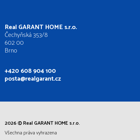
Real GARANT HOME s.r.o.
Čechyňská 353/8
602 00
Brno
+420 608 904 100
posta@realgarant.cz
2026 © Real GARANT HOME s.r.o.
všechna práva vyhrazena