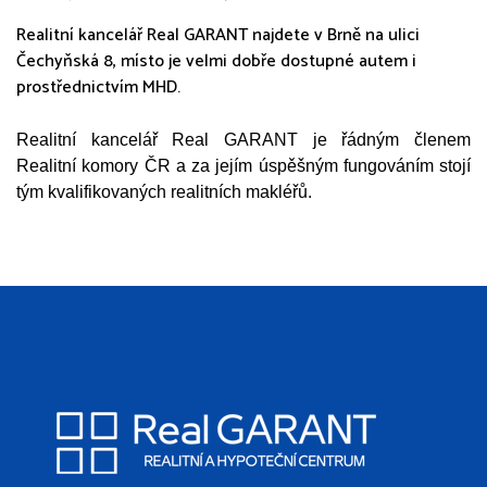
Realitní kancelář Real GARANT najdete v Brně na ulici
Čechyňská 8, místo je velmi dobře dostupné autem i
prostřednictvím MHD.
Realitní kancelář Real GARANT je řádným členem
Realitní komory ČR a za jejím úspěšným fungováním stojí
tým kvalifikovaných realitních makléřů.