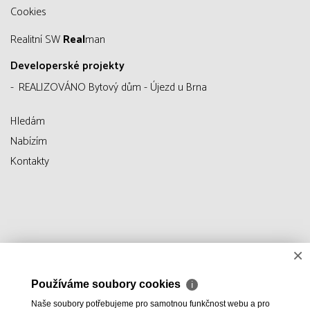
Cookies
Realitní SW
Real
man
Developerské projekty
REALIZOVÁNO Bytový dům - Újezd u Brna
Hledám
Nabízím
Kontakty
×
Používáme soubory cookies
ℹ
Naše soubory potřebujeme pro samotnou funkčnost webu a pro